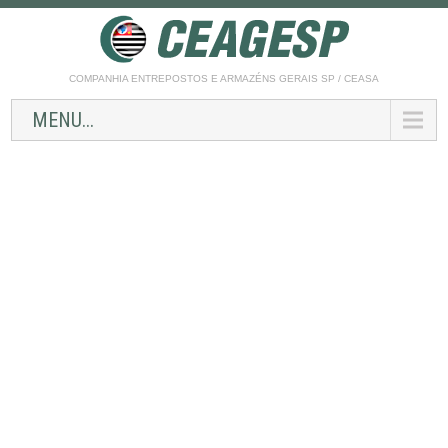
COMPANHIA ENTREPOSTOS E ARMAZÉNS GERAIS SP / CEASA
MENU...