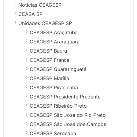
Notícias CEAGESP
CEASA SP
Unidades CEAGESP SP
CEAGESP Araçatuba
CEAGESP Araraquara
CEAGESP Bauru
CEAGESP Franca
CEAGESP Guaratinguetá
CEAGESP Marília
CEAGESP Piracicaba
CEAGESP Presidente Prudente
CEAGESP Ribeirão Preto
CEAGESP São José do Rio Preto
CEAGESP São José dos Campos
CEAGESP Sorocaba