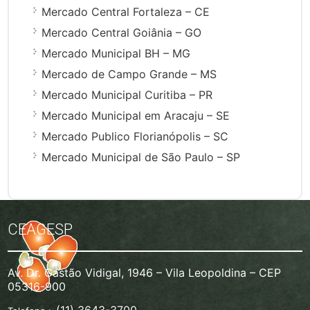
Mercado Central Fortaleza – CE
Mercado Central Goiânia – GO
Mercado Municipal BH – MG
Mercado de Campo Grande – MS
Mercado Municipal Curitiba – PR
Mercado Municipal em Aracaju – SE
Mercado Publico Florianópolis – SC
Mercado Municipal de São Paulo – SP
CEAGESP
Av. Dr. Gastão Vidigal, 1946 – Vila Leopoldina – CEP
05316-900
(11) 3643-3700