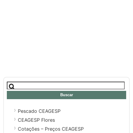
Buscar:
Pescado CEAGESP
CEAGESP Flores
Cotações – Preços CEAGESP