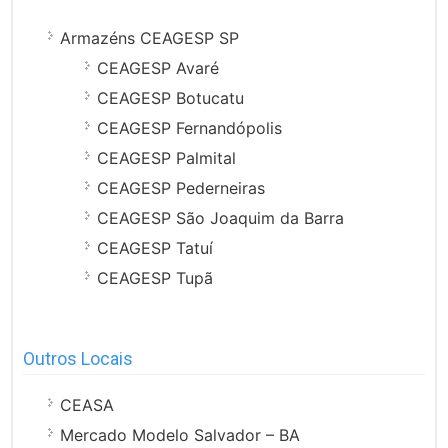
Armazéns CEAGESP SP
CEAGESP Avaré
CEAGESP Botucatu
CEAGESP Fernandópolis
CEAGESP Palmital
CEAGESP Pederneiras
CEAGESP São Joaquim da Barra
CEAGESP Tatuí
CEAGESP Tupã
Outros Locais
CEASA
Mercado Modelo Salvador – BA