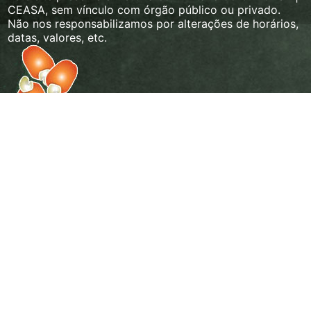
CEASA, sem vínculo com órgão público ou privado.
Não nos responsabilizamos por alterações de horários,
datas, valores, etc.