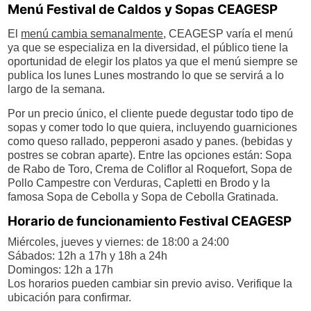
Menú Festival de Caldos y Sopas CEAGESP
El
menú cambia semanalmente
, CEAGESP varía el menú
ya que se especializa en la diversidad, el público tiene la
oportunidad de elegir los platos ya que el menú siempre se
publica los lunes Lunes mostrando lo que se servirá a lo
largo de la semana.
Por un precio único, el cliente puede degustar todo tipo de
sopas y comer todo lo que quiera, incluyendo guarniciones
como queso rallado, pepperoni asado y panes. (bebidas y
postres se cobran aparte). Entre las opciones están: Sopa
de Rabo de Toro, Crema de Coliflor al Roquefort, Sopa de
Pollo Campestre con Verduras, Capletti en Brodo y la
famosa Sopa de Cebolla y Sopa de Cebolla Gratinada.
Horario de funcionamiento Festival CEAGESP
Miércoles, jueves y viernes: de 18:00 a 24:00
Sábados: 12h a 17h y 18h a 24h
Domingos: 12h a 17h
Los horarios pueden cambiar sin previo aviso. Verifique la
ubicación para confirmar.