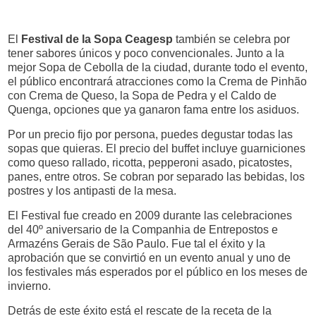
El
Festival de la Sopa Ceagesp
también se celebra por
tener sabores únicos y poco convencionales. Junto a la
mejor Sopa de Cebolla de la ciudad, durante todo el evento,
el público encontrará atracciones como la Crema de Pinhão
con Crema de Queso, la Sopa de Pedra y el Caldo de
Quenga, opciones que ya ganaron fama entre los asiduos.
Por un precio fijo por persona, puedes degustar todas las
sopas que quieras. El precio del buffet incluye guarniciones
como queso rallado, ricotta, pepperoni asado, picatostes,
panes, entre otros. Se cobran por separado las bebidas, los
postres y los antipasti de la mesa.
El Festival fue creado en 2009 durante las celebraciones
del 40º aniversario de la Companhia de Entrepostos e
Armazéns Gerais de São Paulo. Fue tal el éxito y la
aprobación que se convirtió en un evento anual y uno de
los festivales más esperados por el público en los meses de
invierno.
Detrás de este éxito está el rescate de la receta de la