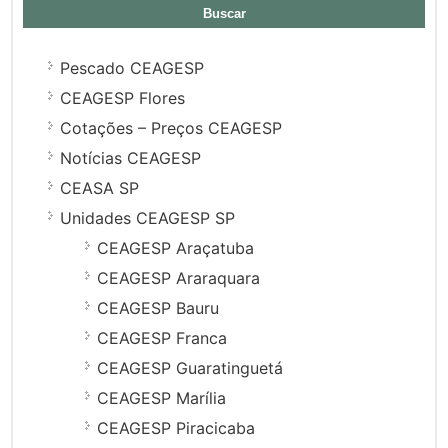
Pescado CEAGESP
CEAGESP Flores
Cotações – Preços CEAGESP
Notícias CEAGESP
CEASA SP
Unidades CEAGESP SP
CEAGESP Araçatuba
CEAGESP Araraquara
CEAGESP Bauru
CEAGESP Franca
CEAGESP Guaratinguetá
CEAGESP Marília
CEAGESP Piracicaba