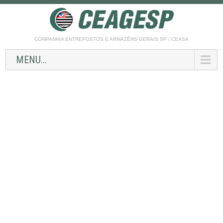
COMPANHIA ENTREPOSTOS E ARMAZÉNS GERAIS SP / CEASA
MENU...