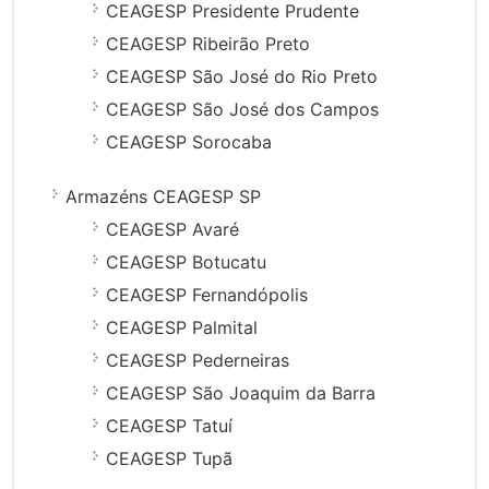
CEAGESP Presidente Prudente
CEAGESP Ribeirão Preto
CEAGESP São José do Rio Preto
CEAGESP São José dos Campos
CEAGESP Sorocaba
Armazéns CEAGESP SP
CEAGESP Avaré
CEAGESP Botucatu
CEAGESP Fernandópolis
CEAGESP Palmital
CEAGESP Pederneiras
CEAGESP São Joaquim da Barra
CEAGESP Tatuí
CEAGESP Tupã