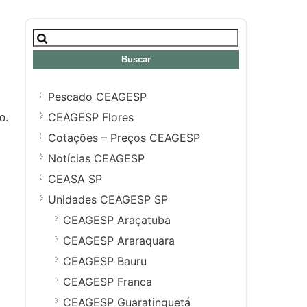
Buscar:
Pescado CEAGESP
CEAGESP Flores
o.
Cotações – Preços CEAGESP
Notícias CEAGESP
CEASA SP
Unidades CEAGESP SP
CEAGESP Araçatuba
CEAGESP Araraquara
CEAGESP Bauru
CEAGESP Franca
CEAGESP Guaratinguetá