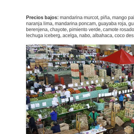
Precios bajos:
mandarina murcot, piña, mango palm
naranja lima, mandarina poncam, guayaba roja, guay
berenjena, chayote, pimiento verde, camote rosado
lechuga iceberg, acelga, nabo, albahaca, coco des