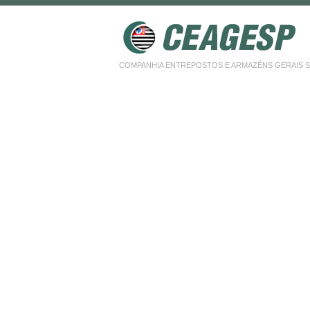
COMPANHIA ENTREPOSTOS E ARMAZÉNS GERAIS SP