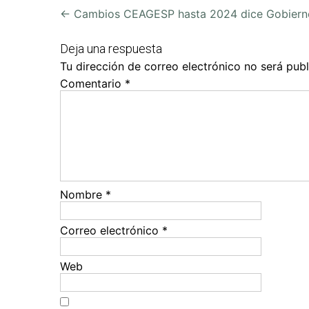
Post
←
Cambios CEAGESP hasta 2024 dice Gobierno
navigation
Deja una respuesta
Tu dirección de correo electrónico no será publ
Comentario
*
Nombre
*
Correo electrónico
*
Web