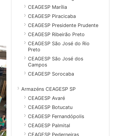
CEAGESP Marília
CEAGESP Piracicaba
CEAGESP Presidente Prudente
CEAGESP Ribeirão Preto
CEAGESP São José do Rio
Preto
CEAGESP São José dos
Campos
CEAGESP Sorocaba
Armazéns CEAGESP SP
CEAGESP Avaré
CEAGESP Botucatu
CEAGESP Fernandópolis
CEAGESP Palmital
CEAGESP Pederneiras