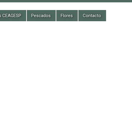
es CEAGESP
Pescados
Flores
Contacto