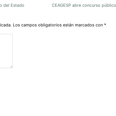
 del Estado
CEAGESP abre concurso públic
icada.
Los campos obligatorios están marcados con
*