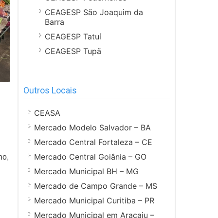
CEAGESP São Joaquim da
Barra
CEAGESP Tatuí
CEAGESP Tupã
Outros Locais
CEASA
Mercado Modelo Salvador – BA
Mercado Central Fortaleza – CE
Mercado Central Goiânia – GO
no,
Mercado Municipal BH – MG
Mercado de Campo Grande – MS
Mercado Municipal Curitiba – PR
Mercado Municipal em Aracaju –